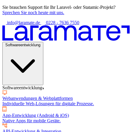
Sie brauchen Support für Ihr Laravel- oder Statamic-Projekt?
Sprechen Sie noch heute mit uns.
info@laramate.de
0228 - 7636 7550
Softwareentwicklung
Softwareentwicklung
Webanwendungen & Webplattformen
Individuelle Web-Lösungen für digitale Prozesse.
App-Entwicklung (Android & iOS)
Native Apps für mobile Geräte.
API-Entwicklung & Integration