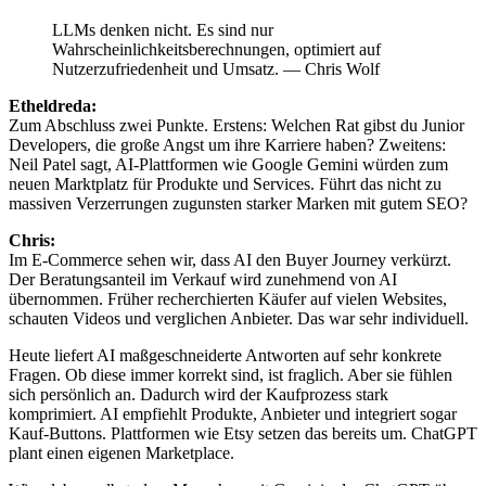
LLMs denken nicht. Es sind nur
Wahrscheinlichkeitsberechnungen, optimiert auf
Nutzerzufriedenheit und Umsatz.
— Chris Wolf
Etheldreda:
Zum Abschluss zwei Punkte. Erstens: Welchen Rat gibst du Junior
Developers, die große Angst um ihre Karriere haben? Zweitens:
Neil Patel sagt, AI-Plattformen wie Google Gemini würden zum
neuen Marktplatz für Produkte und Services. Führt das nicht zu
massiven Verzerrungen zugunsten starker Marken mit gutem SEO?
Chris:
Im E-Commerce sehen wir, dass AI den Buyer Journey verkürzt.
Der Beratungsanteil im Verkauf wird zunehmend von AI
übernommen. Früher recherchierten Käufer auf vielen Websites,
schauten Videos und verglichen Anbieter. Das war sehr individuell.
Heute liefert AI maßgeschneiderte Antworten auf sehr konkrete
Fragen. Ob diese immer korrekt sind, ist fraglich. Aber sie fühlen
sich persönlich an. Dadurch wird der Kaufprozess stark
komprimiert. AI empfiehlt Produkte, Anbieter und integriert sogar
Kauf-Buttons. Plattformen wie Etsy setzen das bereits um. ChatGPT
plant einen eigenen Marketplace.