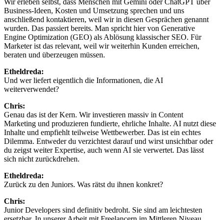
Wir erleben selbst, dass Menschen mit Gemini oder ChatGPT über
Business-Ideen, Kosten und Umsetzung sprechen und uns
anschließend kontaktieren, weil wir in diesen Gesprächen genannt
wurden. Das passiert bereits. Man spricht hier von Generative
Engine Optimization (GEO) als Ablösung klassischer SEO. Für
Marketer ist das relevant, weil wir weiterhin Kunden erreichen,
beraten und überzeugen müssen.
Etheldreda:
Und wer liefert eigentlich die Informationen, die AI
weiterverwendet?
Chris:
Genau das ist der Kern. Wir investieren massiv in Content
Marketing und produzieren fundierte, ehrliche Inhalte. AI nutzt diese
Inhalte und empfiehlt teilweise Wettbewerber. Das ist ein echtes
Dilemma. Entweder du verzichtest darauf und wirst unsichtbar oder
du zeigst weiter Expertise, auch wenn AI sie verwertet. Das lässt
sich nicht zurückdrehen.
Etheldreda:
Zurück zu den Juniors. Was rätst du ihnen konkret?
Chris:
Junior Developers sind definitiv bedroht. Sie sind am leichtesten
ersetzbar. In unserer Arbeit mit Freelancern im Mittleren Niveau