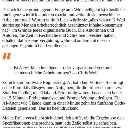
Das wirft eine grundlegende Frage auf: Wie intelligent ist künstliche
Intelligenz wirklich – oder verpackt und verkauft sie menschliche
Arbeit nur neu? Warum wirkt AI, als würde sie „alles wissen"? Weil
sie riesige Mengen urheberrechtlich geschützter Inhalte konsumiert
hat – im Grunde jedes digitalisierte Buch. Die Autorinnen und
Autoren, die Zeit in Recherche und Schreiben investiert haben,
erhalten dafür keine Vergütung, während andere mit diesem
geistigen Eigentum Geld verdienen.
Ist AI wirklich intelligent – oder verpackt und verkauft
sie menschliche Arbeit nur neu?
— Chris Wolf
Zurück zum Software Engineering. AI hat klare Vorteile. Sie bringt
echte Produktivitätsgewinne. Aufgaben, für die früher ein oder zwei
Stunden Coding mit Trial-and-Error nötig waren, lassen sich heute
in 15 Minuten Problemanalyse und Prompt Writing erledigen. Ein
AI-Agent wie Claude kann in einer Minute zehn bis fünfzehn Code-
Dateien generieren. Das ist beeindruckend.
Meine Rolle verschiebt sich dabei. Ich prüfe, ob die Ergebnisse den
Spezifikationen entsprechen, statt jede Zeile selbst zu schreiben.