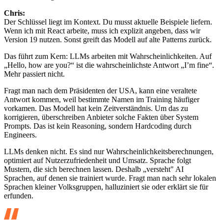
Chris:
Der Schlüssel liegt im Kontext. Du musst aktuelle Beispiele liefern.
Wenn ich mit React arbeite, muss ich explizit angeben, dass wir
Version 19 nutzen. Sonst greift das Modell auf alte Patterns zurück.
Das führt zum Kern: LLMs arbeiten mit Wahrscheinlichkeiten. Auf
„Hello, how are you?“ ist die wahrscheinlichste Antwort „I’m fine“.
Mehr passiert nicht.
Fragt man nach dem Präsidenten der USA, kann eine veraltete
Antwort kommen, weil bestimmte Namen im Training häufiger
vorkamen. Das Modell hat kein Zeitverständnis. Um das zu
korrigieren, überschreiben Anbieter solche Fakten über System
Prompts. Das ist kein Reasoning, sondern Hardcoding durch
Engineers.
LLMs denken nicht. Es sind nur Wahrscheinlichkeitsberechnungen,
optimiert auf Nutzerzufriedenheit und Umsatz. Sprache folgt
Mustern, die sich berechnen lassen. Deshalb „versteht" AI
Sprachen, auf denen sie trainiert wurde. Fragt man nach sehr lokalen
Sprachen kleiner Volksgruppen, halluziniert sie oder erklärt sie für
erfunden.