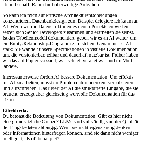
ab und schafft Raum für höherwertige Aufgaben.
So kann ich mich auf kritische Architekturentscheidungen
konzentrieren. Datenbankdesign zum Beispiel delegiere ich kaum an
AI. Wenn wir die Datenstruktur eines neuen Projekts entwerfen,
setzen sich Senior Developers zusammen und erarbeiten sie selbst.
Ist das Tabellenmodell dokumentiert, geben wir es an AI weiter, um
ein Entity-Relationship-Diagramm zu erstellen. Genau hier ist AI
stark: Sie wandelt unsere Spezifikationen in visuelle Dokumentation
um, die versionierbar, teilbar und dauerhaft nutzbar ist. Früher haben
wir das auf Papier skizziert, was schnell veraltet war und im Müll
landete.
Interessanterweise fördert AI bessere Dokumentation. Um effektiv
mit AI zu arbeiten, musst du Probleme durchdenken, verbalisieren
und aufschreiben. Das liefert der AI die strukturierte Eingabe, die sie
braucht, erzeugt aber gleichzeitig wertvolle Dokumentation für das
Team.
Etheldreda:
Du betonst die Bedeutung von Dokumentation. Gibt es hier nicht
eine grundsätzliche Grenze? LLMs sind vollständig von der Qualität
der Eingabedaten abhängig. Wenn sie nicht eigenständig denken
oder Informationen hinterfragen können, sind sie dann nicht weniger
intelligent, als oft behauptet?