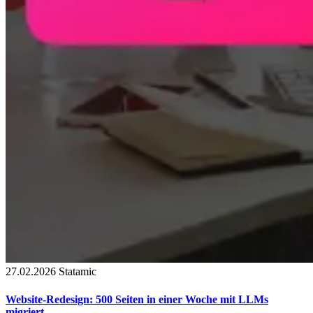
27.02.2026
Statamic
Website-Redesign: 500 Seiten in einer Woche mit LLMs
migriert