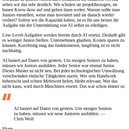
sehen wir das sehr deutlich. Wir schulen sie projektbezogen, sie
bauen Know-how auf und gehen dann weiter. Warum sollte man
Juniors einstellen, wenn man investiert und sie danach wieder
verliert? Sofern wir die Kapazität haben, ist es für uns besser die
Aufgabe mit der Unterstützung von AI selbst zu erledigen.
Low-Level-Aufgaben werden bereits durch AI ersetzt. Deshalb gibt
es weniger Junior-Stellen. Unternehmen glauben, Kosten sparen zu
können. Kurzfristig mag das funktionieren, langfristig ist es nicht
nachhaltig.
AI basiert auf Daten von gestern. Um morgen Seniors zu haben,
müssen wir Juniors ausbilden. Jeder Senior war einmal Junior.
Dieses Muster ist nicht neu. Bei jeder technologischen Umwälzung
verschwinden einfache Tätigkeiten zuerst. Wer sein Handwerk
beherrscht und echten Mehrwert liefert, bleibt relevant. Wer das
nicht kann, wird durch Maschinen ersetzt. Das war schon immer so.
AI basiert auf Daten von gestern. Um morgen Seniors
zu haben, müssen wir neue Junioren ausbilden.
—
Chris Wolf
Share