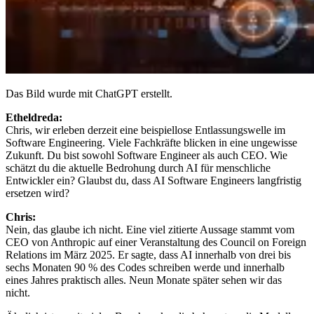
Das Bild wurde mit ChatGPT erstellt.
Etheldreda:
Chris, wir erleben derzeit eine beispiellose Entlassungswelle im
Software Engineering. Viele Fachkräfte blicken in eine ungewisse
Zukunft. Du bist sowohl Software Engineer als auch CEO. Wie
schätzt du die aktuelle Bedrohung durch AI für menschliche
Entwickler ein? Glaubst du, dass AI Software Engineers langfristig
ersetzen wird?
Chris:
Nein, das glaube ich nicht. Eine viel zitierte Aussage stammt vom
CEO von Anthropic auf einer Veranstaltung des Council on Foreign
Relations im März 2025. Er sagte, dass AI innerhalb von drei bis
sechs Monaten 90 % des Codes schreiben werde und innerhalb
eines Jahres praktisch alles. Neun Monate später sehen wir das
nicht.