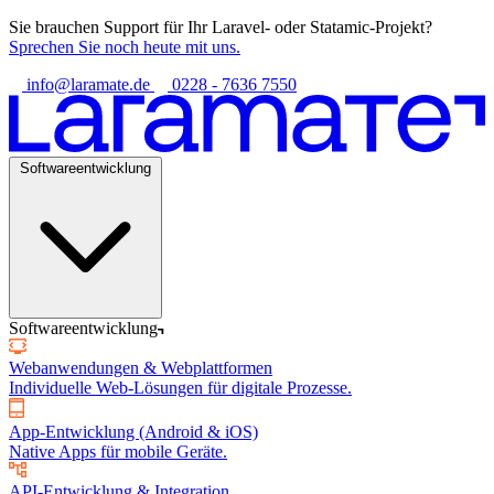
Sie brauchen Support für Ihr Laravel- oder Statamic-Projekt?
Sprechen Sie noch heute mit uns.
info@laramate.de
0228 - 7636 7550
Softwareentwicklung
Softwareentwicklung
Webanwendungen & Webplattformen
Individuelle Web-Lösungen für digitale Prozesse.
App-Entwicklung (Android & iOS)
Native Apps für mobile Geräte.
API-Entwicklung & Integration