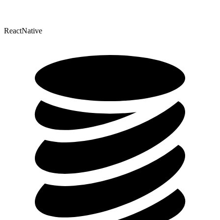
ReactNative