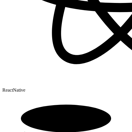
ReactNative