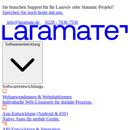
Sie brauchen Support für Ihr Laravel- oder Statamic-Projekt?
Sprechen Sie noch heute mit uns.
info@laramate.de
0228 - 7636 7550
Softwareentwicklung
Softwareentwicklung
Webanwendungen & Webplattformen
Individuelle Web-Lösungen für digitale Prozesse.
App-Entwicklung (Android & iOS)
Native Apps für mobile Geräte.
API-Entwicklung & Integration