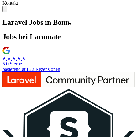
Kontakt
Laravel Jobs in Bonn
Jobs
bei Laramate
5.0 Sterne
basierend auf 22 Rezensionen