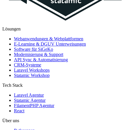
Lösungen
Webanwendungen & Webplattformen
E-Learning & DGUV Unterweisungen
Software für SiGeKo
Modernisierung & Support
API Sync & Automatisierung
CRM-Systeme
Laravel Workshops
Statamic Workshop
Tech Stack
Laravel Agentur
Statamic Agentur
FilamentPHP Agentur
React
Über uns