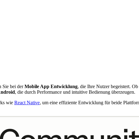
n Sie bei der
Mobile App Entwicklung
, die Ihre Nutzer begeistert. O
Android
, die durch Performance und intuitive Bedienung überzeugen.
rks wie
React Native
, um eine effiziente Entwicklung für beide Plattf