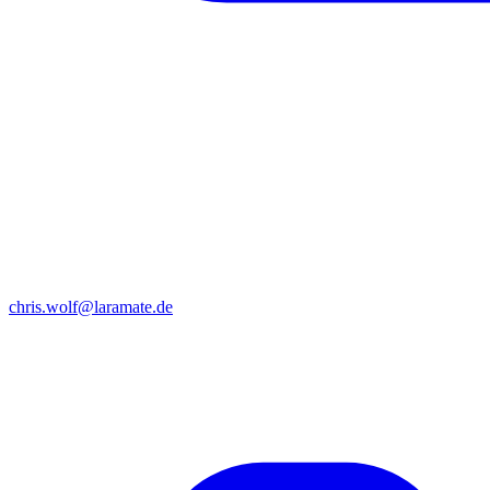
chris.wolf@laramate.de