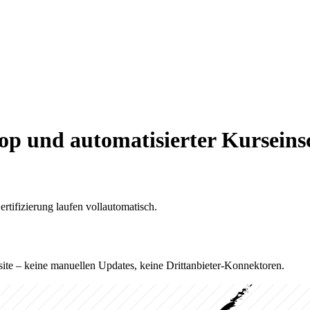
hop
und automatisierter Kurseins
tifizierung laufen vollautomatisch.
ite – keine manuellen Updates, keine Drittanbieter-Konnektoren.