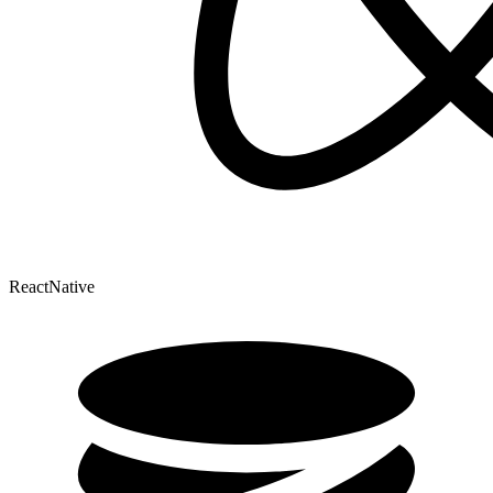
ReactNative