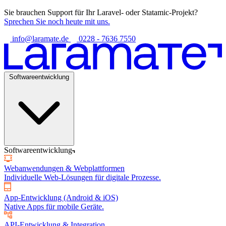
Sie brauchen Support für Ihr Laravel- oder Statamic-Projekt?
Sprechen Sie noch heute mit uns.
info@laramate.de
0228 - 7636 7550
Softwareentwicklung
Softwareentwicklung
Webanwendungen & Webplattformen
Individuelle Web-Lösungen für digitale Prozesse.
App-Entwicklung (Android & iOS)
Native Apps für mobile Geräte.
API-Entwicklung & Integration