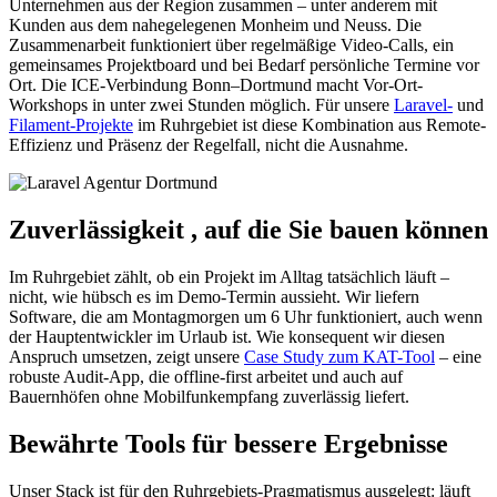
Unternehmen aus der Region zusammen – unter anderem mit
Kunden aus dem nahegelegenen Monheim und Neuss. Die
Zusammenarbeit funktioniert über regelmäßige Video-Calls, ein
gemeinsames Projektboard und bei Bedarf persönliche Termine vor
Ort. Die ICE-Verbindung Bonn–Dortmund macht Vor-Ort-
Workshops in unter zwei Stunden möglich. Für unsere
Laravel-
und
Filament-Projekte
im Ruhrgebiet ist diese Kombination aus Remote-
Effizienz und Präsenz der Regelfall, nicht die Ausnahme.
Zuverlässigkeit
, auf die Sie bauen können
Im Ruhrgebiet zählt, ob ein Projekt im Alltag tatsächlich läuft –
nicht, wie hübsch es im Demo-Termin aussieht. Wir liefern
Software, die am Montagmorgen um 6 Uhr funktioniert, auch wenn
der Hauptentwickler im Urlaub ist. Wie konsequent wir diesen
Anspruch umsetzen, zeigt unsere
Case Study zum KAT-Tool
– eine
robuste Audit-App, die offline-first arbeitet und auch auf
Bauernhöfen ohne Mobilfunkempfang zuverlässig liefert.
Bewährte Tools für
bessere Ergebnisse
Unser Stack ist für den Ruhrgebiets-Pragmatismus ausgelegt: läuft