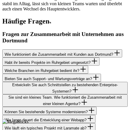
stabil im Alltag, lässt sich von kleinen Teams warten und überlebt
auch einen Wechsel des Hauptentwicklers.
Häufige Fragen
Fragen zur Zusammenarbeit mit
Unternehmen aus
Dortmund
Wie funktioniert die Zusammenarbeit mit Kunden aus Dortmund?
Habt ihr bereits Projekte im Ruhrgebiet umgesetzt?
Welche Branchen im Ruhrgebiet bedient ihr?
Bieten Sie auch Support- und Wartungsverträge an?
Entwickeln Sie auch Schnittstellen zu bestehenden Enterprise-
Systemen?
Sie sind ein kleines Team. Wie funktioniert die Zusammenarbeit mit
einer kleinen Agentur?
Können Sie bestehende Systeme modernisieren?
Wie lange dauert die Entwicklung einer Webapp?
Thomas Hamels
Wie läuft ein typisches Projekt mit Laramate ab?